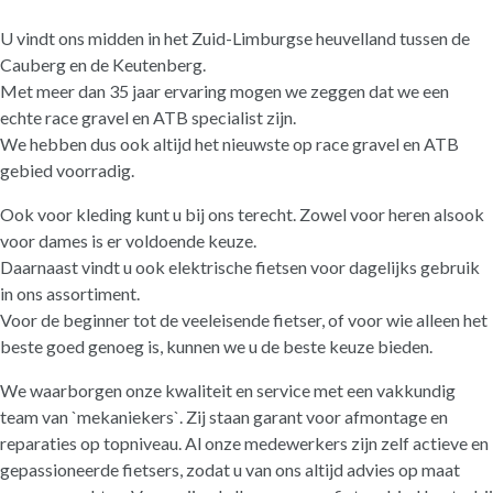
U vindt ons midden in het Zuid-Limburgse heuvelland tussen de
Cauberg en de Keutenberg.
Met meer dan 35 jaar ervaring mogen we zeggen dat we een
echte race gravel en ATB specialist zijn.
We hebben dus ook altijd het nieuwste op race gravel en ATB
gebied voorradig.
Ook voor kleding kunt u bij ons terecht. Zowel voor heren alsook
voor dames is er voldoende keuze.
Daarnaast vindt u ook elektrische fietsen voor dagelijks gebruik
in ons assortiment.
Voor de beginner tot de veeleisende fietser, of voor wie alleen het
beste goed genoeg is, kunnen we u de beste keuze bieden.
We waarborgen onze kwaliteit en service met een vakkundig
team van `mekaniekers`. Zij staan garant voor afmontage en
reparaties op topniveau. Al onze medewerkers zijn zelf actieve en
gepassioneerde fietsers, zodat u van ons altijd advies op maat