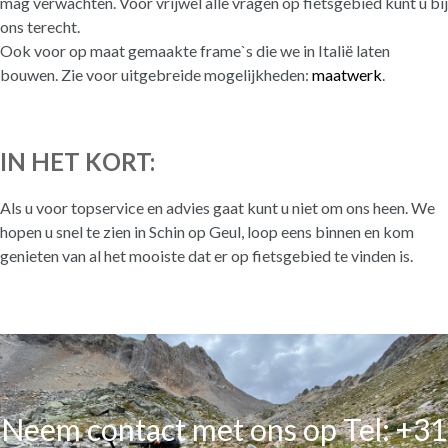
mag verwachten. Voor vrijwel alle vragen op fietsgebied kunt u bij
ons terecht.
Ook voor op maat gemaakte frame`s die we in Italië laten
bouwen. Zie voor uitgebreide mogelijkheden:
maatwerk
.
IN HET KORT:
Als u voor topservice en advies gaat kunt u niet om ons heen. We
hopen u snel te zien in Schin op Geul, loop eens binnen en kom
genieten van al het mooiste dat er op fietsgebied te vinden is.
Neem contact met ons op Tel: +31