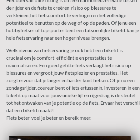
Het doel van bike fitting is om een harmonieuze relatie tussen
de rijder en de fiets te creëren, risico op blessures te
verkleinen, het fietscomfort te verhogen en het volledige
potentieel te benutten op de weg of op de paden. Of je nu een
hobbyfietser of topsporter bent een fatsoenlijke bikefit kan je
hele fietservaring naar een hoger niveau brengen.
Welk niveau van fietservaring je ook hebt een bikefit is
cruciaal om je comfort, efficiëntie en prestaties te
maximaliseren. Een goed gefitte fiets verlaagt het risico op
blessures en vergroot jouw fietsplezier en prestaties. Het
zorgt ervoor dat je langer en harder kunt fietsen. Of je nu een
zondagsrijder, coureur bent of iets ertussenin. Investeren in een
bikefit op maat voor jouw unieke lijf en rijgedrag is de sleutel
tot het ontwaken van je potentie op de fiets. Ervaar het verschil
dat een bikefit maakt!
Fiets beter, voel je beter en bereik meer.