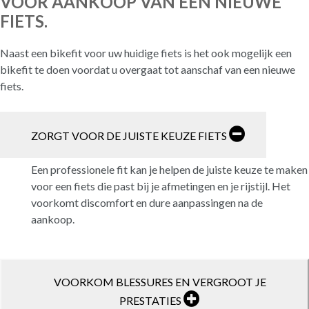
VOOR AANKOOP VAN EEN NIEUWE
FIETS.
Naast een bikefit voor uw huidige fiets is het ook mogelijk een
bikefit te doen voordat u overgaat tot aanschaf van een nieuwe
fiets.
ZORGT VOOR DE JUISTE KEUZE FIETS
Een professionele fit kan je helpen de juiste keuze te maken
voor een fiets die past bij je afmetingen en je rijstijl. Het
voorkomt discomfort en dure aanpassingen na de
aankoop.
VOORKOM BLESSURES EN VERGROOT JE
PRESTATIES