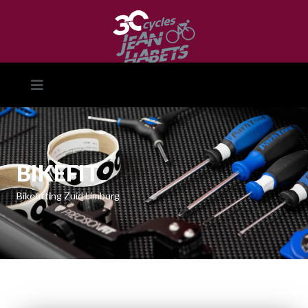
BIKEFIT
Bikefitting Zuid Limburg