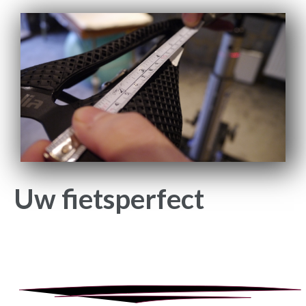
Uw fiets
perfect