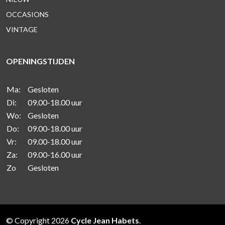
OCCASIONS
VINTAGE
OPENINGSTIJDEN
Ma:
Gesloten
Di:
09.00-18.00 uur
Wo:
Gesloten
Do:
09.00-18.00 uur
Vr:
09.00-18.00 uur
Za:
09.00-16.00 uur
Zo
Gesloten
© Copyright 2026
Cycle Jean Habets
.