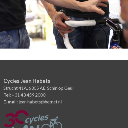
Cycles Jean Habets
Strucht 41A, 6305 AE Schin op Geul
Tel:
+31 43 459 2000
E-mail:
jean.habets@hetnet.nl