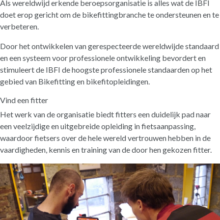
Als wereldwijd erkende beroepsorganisatie is alles wat de IBFI
doet erop gericht om de bikefittingbranche te ondersteunen en te
verbeteren.
Door het ontwikkelen van gerespecteerde wereldwijde standaard
en een systeem voor professionele ontwikkeling bevordert en
stimuleert de IBFI de hoogste professionele standaarden op het
gebied van Bikefitting en bikefitopleidingen.
Vind een fitter
Het werk van de organisatie biedt fitters een duidelijk pad naar
een veelzijdige en uitgebreide opleiding in fietsaanpassing,
waardoor fietsers over de hele wereld vertrouwen hebben in de
vaardigheden, kennis en training van de door hen gekozen fitter.