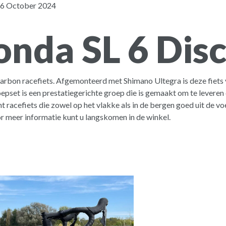
6 October 2024
onda SL 6 Dis
carbon racefiets. Afgemonteerd met Shimano Ultegra is deze fiets 
pset is een prestatiegerichte groep die is gemaakt om te levere
cht racefiets die zowel op het vlakke als in de bergen goed uit de
r meer informatie kunt u langskomen in de winkel.