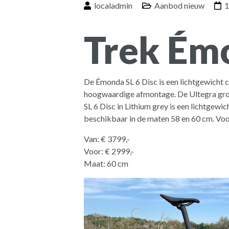
localadmin
Aanbod nieuw
1
Trek Ém
De Émonda SL 6 Disc is een lichtgewicht 
hoogwaardige afmontage. De Ultegra groe
SL 6 Disc in Lithium grey is een lichtgewi
beschikbaar in de maten 58 en 60 cm. Voo
Van: € 3799,-
Voor: € 2999,-
Maat: 60 cm