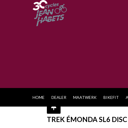
HOME
DEALER
MAATWERK
BIKEFIT
TREK ÉMONDA SL6 DISC