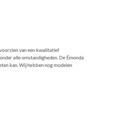
c
voorzien van een kwalitatief
n onder alle omstandigheden. De Émonda
 voeten kan. Wij hebben nog modelen