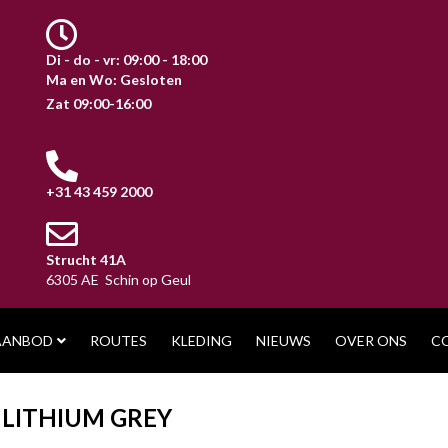
Di - do - vr: 09:00 - 18:00
Ma en Wo: Gesloten
Zat 09:00-16:00
+31 43 459 2000
Strucht 41A
6305 AE Schin op Geul
AANBOD
ROUTES
KLEDING
NIEUWS
OVER ONS
C
 LITHIUM GREY