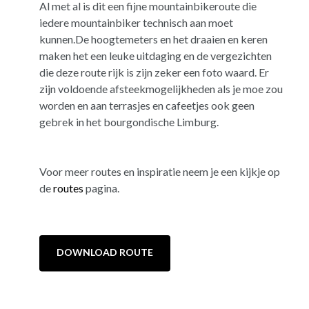
Al met al is dit een fijne mountainbikeroute die
iedere mountainbiker technisch aan moet
kunnen.De hoogtemeters en het draaien en keren
maken het een leuke uitdaging en de vergezichten
die deze route rijk is zijn zeker een foto waard. Er
zijn voldoende afsteekmogelijkheden als je moe zou
worden en aan terrasjes en cafeetjes ook geen
gebrek in het bourgondische Limburg.
Voor meer routes en inspiratie neem je een kijkje op
de
routes
pagina.
DOWNLOAD ROUTE