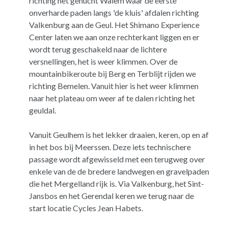
richting het gehucht Walem waar de eerste
onverharde paden langs 'de kluis' afdalen richting
Valkenburg aan de Geul. Het Shimano Experience
Center laten we aan onze rechterkant liggen en er
wordt terug geschakeld naar de lichtere
versnellingen, het is weer klimmen. Over de
mountainbikeroute bij Berg en Terblijt rijden we
richting Bemelen. Vanuit hier is het weer klimmen
naar het plateau om weer af te dalen richting het
geuldal.
Vanuit Geulhem is het lekker draaien, keren, op en af
in het bos bij Meerssen. Deze iets technischere
passage wordt afgewisseld met een terugweg over
enkele van de de bredere landwegen en gravelpaden
die het Mergelland rijk is. Via Valkenburg, het Sint-
Jansbos en het Gerendal keren we terug naar de
start locatie Cycles Jean Habets.