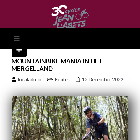
MOUNTAINBIKE MANIA IN HET
MERGELLAND
localadmin
Routes
12 December 2022