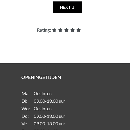
NEXT ARTICLE: GAZELLE FORMULA
NEXT
Rating:
OPENINGSTIJDEN
Ma:
Gesloten
Di:
09.00-18.00 uur
Wo:
Gesloten
Do:
09.00-18.00 uur
Vr:
09.00-18.00 uur